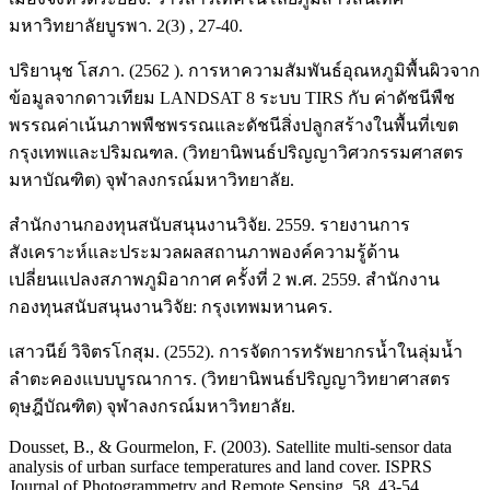
มหาวิทยาลัยบูรพา. 2(3) , 27-40.
ปริยานุช โสภา. (2562 ). การหาความสัมพันธ์อุณหภูมิพื้นผิวจาก
ข้อมูลจากดาวเทียม LANDSAT 8 ระบบ TIRS กับ ค่าดัชนีพืช
พรรณค่าเน้นภาพพืชพรรณและดัชนีสิ่งปลูกสร้างในพื้นที่เขต
กรุงเทพและปริมณฑล. (วิทยานิพนธ์ปริญญาวิศวกรรมศาสตร
มหาบัณฑิต) จุฬาลงกรณ์มหาวิทยาลัย.
สำนักงานกองทุนสนับสนุนงานวิจัย. 2559. รายงานการ
สังเคราะห์และประมวลผลสถานภาพองค์ความรู้ด้าน
เปลี่ยนแปลงสภาพภูมิอากาศ ครั้งที่ 2 พ.ศ. 2559. สำนักงาน
กองทุนสนับสนุนงานวิจัย: กรุงเทพมหานคร.
เสาวนีย์ วิจิตรโกสุม. (2552). การจัดการทรัพยากรน้ำในลุ่มน้ำ
ลำตะคองแบบบูรณาการ. (วิทยานิพนธ์ปริญญาวิทยาศาสตร
ดุษฎีบัณฑิต) จุฬาลงกรณ์มหาวิทยาลัย.
Dousset, B., & Gourmelon, F. (2003). Satellite multi-sensor data
analysis of urban surface temperatures and land cover. ISPRS
Journal of Photogrammetry and Remote Sensing. 58, 43-54.