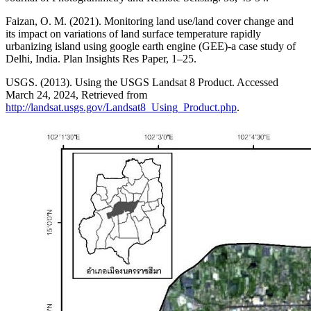
Faizan, O. M. (2021). Monitoring land use/land cover change and
its impact on variations of land surface temperature rapidly
urbanizing island using google earth engine (GEE)-a case study of
Delhi, India. Plan Insights Res Paper, 1–25.
USGS. (2013). Using the USGS Landsat 8 Product. Accessed
March 24, 2024, Retrieved from
http://landsat.usgs.gov/Landsat8_Using_Product.php
.