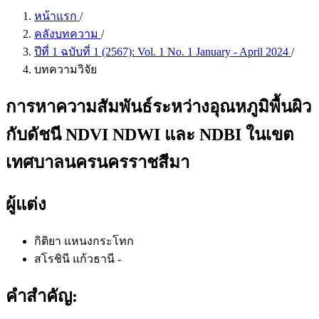
หน้าแรก
/
คลังบทความ
/
ปีที่ 1 ฉบับที่ 1 (2567): Vol. 1 No. 1 January - April 2024
/
บทความวิจัย
การหาความสัมพันธ์ระหว่างอุณหภูมิพื้นผิว
กับดัชนี NDVI NDWI และ NDBI ในเขต
เทศบาลนครนครราชสีมา
ผู้แต่ง
กิติยา แหนงกระโทก
สโรชินี แก้วธานี
-
คำสำคัญ: