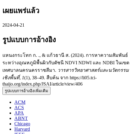
เผยแพร่แล้ว
2024-04-21
รูปแบบการอ้างอิง
แหนงกระโทก ก. ., & แก้วธานี ส. (2024). การหาความสัมพันธ์
ระหว่างอุณหภูมิพื้นผิวกับดัชนี NDVI NDWI และ NDBI ในเขต
เทศบาลนครนครราชสีมา.
วารสารวิทยาศาสตร์และนวัตกรรม
เชิงพื้นที่
,
1
(1), 38–49. สืบค้น จาก https://li05.tci-
thaijo.org/index.php/JSAI/article/view/406
รูปแบบการอ้างอิงเพิ่มเติม
ACM
ACS
APA
ABNT
Chicago
Harvard