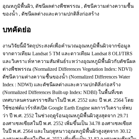
อุณหภูมิพื้นผิว, ดัชนีผลต่างพืชพรรณ , ดัชนีความต่างความชื้น
ของน้ำ , ดัชนีผลต่างและความปกติสิ่งก่อสร้าง
บทคัดย่อ
งานวิจัยนี้มีวัตถุประสงค์เพื่อคำนวณอุณหภูมิพื้นผิวจากข้อมูล
จากดาวเทียม Landsat 5 TM และดาวเทียม Landsat 8 OLI/TIRS
และวิเคราะห์หาความสัมพันธ์ระหว่างอุณหภูมิพื้นผิวกับดัชนีผล
ต่างพืชพรรณ (Normalized Differences Vegetation Index: NDVI)
ดัชนีความต่างความชื้นของน้ำ (Normalized Differences Water
Index : NDWI) และดัชนีผลต่างและความปกติสิ่งก่อสร้าง
(Normalized Differences Built-up Index: NDBI) ในพื้นที่เขต
เทศบาลนครนครราชสีมาในปี พ.ศ. 2552 และ ปี พ.ศ. 2564 โดย
ใช้ซอฟต์แวร์รหัสเปิด Google Earth Engine ผลการวิเคราะห์พบ
ว่า ปี พ.ศ. 2552 ในช่วงฤดูร้อนอุณหภูมิพื้นผิวสูงสุดจาก 29.71
องศาเซลเซียสในปี พ.ศ. 2552 เพิ่มขึ้นเป็น 34.78 องศาเซลเซียส
ในปี พ.ศ. 2564 และในฤดูหนาวอุณหภูมิพื้นผิวสูงสุดจาก 30.12
องศาเซลเซียสในปีพ.ศ. 2552 เพิ่มขึ้นเป็น 31.82 องศาเซลเซียสใน