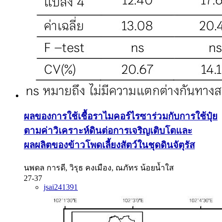
ผลของการใช้เชื้อราไมคอร์ไรซาร่วมกับการใช้ปุ๋ย
ตามค่าวิเคราะห์ดินต่อการเจริญเติบโตและ
ผลผลิตของข้าวโพดเลี้ยงสัตว์ในชุดดินจัตุรัส
นพดล การดี, วิรุธ คงเมือง, ณภัทร น้อยน้ำใส
27-37
jsai241391