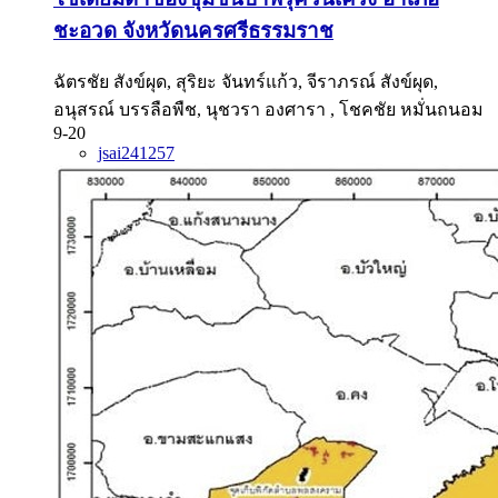
ชะอวด จังหวัดนครศรีธรรมราช
ฉัตรชัย สังข์ผุด, สุริยะ จันทร์แก้ว, จีราภรณ์ สังข์ผุด,
อนุสรณ์ บรรลือพืช, นุชวรา องศารา , โชคชัย หมั่นถนอม
9-20
jsai241257