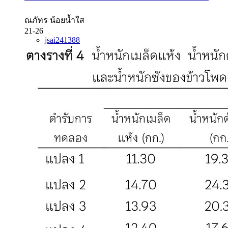
ณภัทร น้อยน้ำใส
21-26
jsai241388