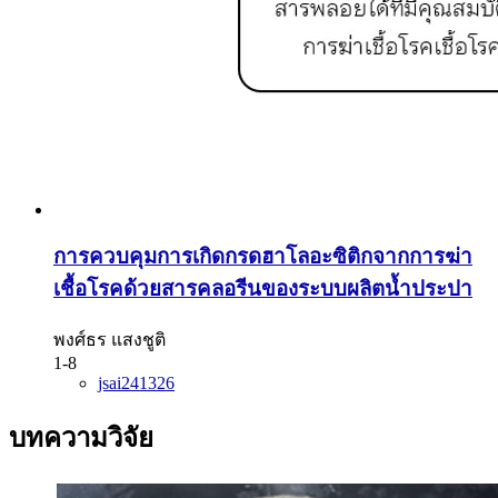
การควบคุมการเกิดกรดฮาโลอะซิติกจากการฆ่า
เชื้อโรคด้วยสารคลอรีนของระบบผลิตน้ำประปา
พงศ์ธร แสงชูติ
1-8
jsai241326
บทความวิจัย